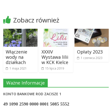
Zobacz również
Włączenie
XXXIV
Opłaty 2023
wody na
Wystawa lilii
1 czerwca 2023
działkach
w KCK Kielce
1 maja 2021
15 lipca 2019
Ważne Informacje
KONTO BANKOWE ROD ZACISZE 1
49 1090 2590 0000 0001 5085 5552