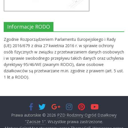
Informacje RODO
Zgodnie Rozporządzeniem Parlamentu Europejskiego i Rady
(UE) 2016/679 z dnia 27 kwietnia 2016 r. w sprawie ochrony
osób fizycznych w związku z przetwarzaniem danych osobowych
i w sprawie swobodnego przepływu takich danych oraz uchylenia
dyrektywy 95/46/WE (zwanym RODO), dane osobowe
działkowców są przetwarzane m.in. zgodnie z prawem (art. 5 ust.
1 lit a RODO).
Prawa autorskie © 2026
PZD Rodzinny Ogród Działkowy
"Zacisze 1"
. Wszystkie prawa zastrzeżone.