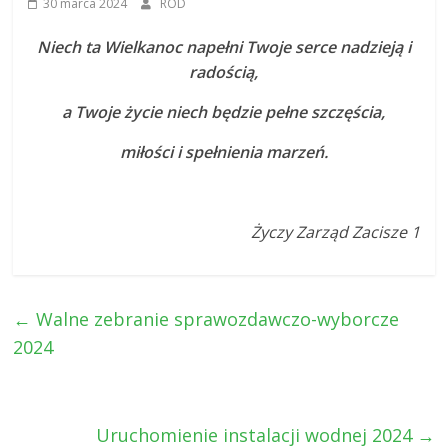
30 marca 2024
ROD
Niech ta Wielkanoc napełni Twoje serce nadzieją i
radością,
a Twoje życie niech będzie pełne szczęścia,
miłości i spełnienia marzeń.
Życzy Zarząd Zacisze 1
←
Walne zebranie sprawozdawczo-wyborcze
2024
Uruchomienie instalacji wodnej 2024
→