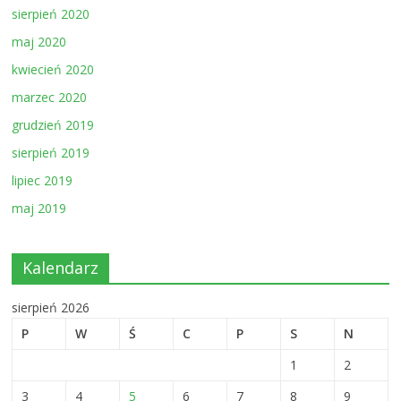
sierpień 2020
maj 2020
kwiecień 2020
marzec 2020
grudzień 2019
sierpień 2019
lipiec 2019
maj 2019
Kalendarz
sierpień 2026
P
W
Ś
C
P
S
N
1
2
3
4
5
6
7
8
9