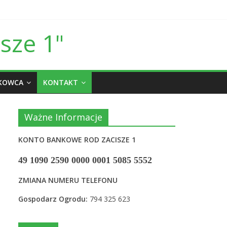
sze 1"
ŁKOWCA
KONTAKT
Ważne Informacje
KONTO BANKOWE ROD ZACISZE 1
49 1090 2590 0000 0001 5085 5552
ZMIANA NUMERU TELEFONU
Gospodarz Ogrodu:
794 325 623