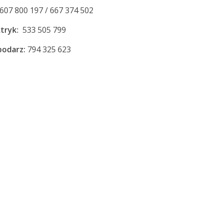
607 800 197 / 667 374 502
tryk:
533 505 799
odarz:
794 325 623