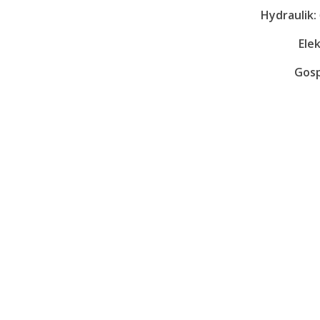
Hydraulik:
Elek
Gosp