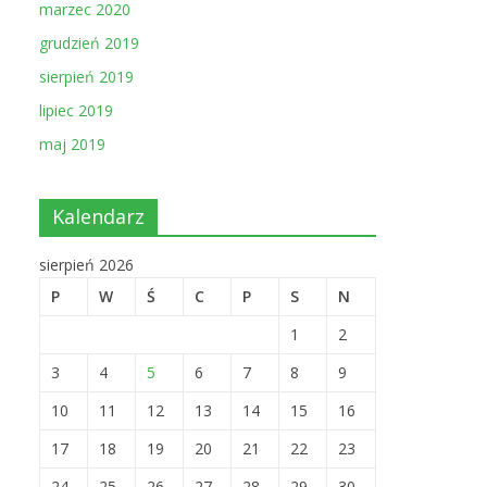
marzec 2020
grudzień 2019
sierpień 2019
lipiec 2019
maj 2019
Kalendarz
sierpień 2026
P
W
Ś
C
P
S
N
1
2
3
4
5
6
7
8
9
10
11
12
13
14
15
16
17
18
19
20
21
22
23
24
25
26
27
28
29
30