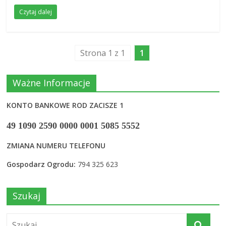
Czytaj dalej
Strona 1 z 1
1
Ważne Informacje
KONTO BANKOWE ROD ZACISZE 1
49 1090 2590 0000 0001 5085 5552
ZMIANA NUMERU TELEFONU
Gospodarz Ogrodu:
794 325 623
Szukaj