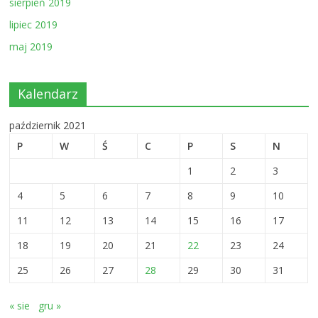
sierpień 2019
lipiec 2019
maj 2019
Kalendarz
październik 2021
P
W
Ś
C
P
S
N
1
2
3
4
5
6
7
8
9
10
11
12
13
14
15
16
17
18
19
20
21
22
23
24
25
26
27
28
29
30
31
« sie
gru »