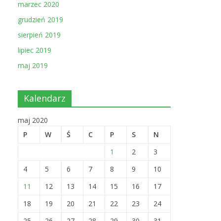
marzec 2020
grudzień 2019
sierpień 2019
lipiec 2019
maj 2019
Kalendarz
maj 2020
P
W
Ś
C
P
S
N
1
2
3
4
5
6
7
8
9
10
11
12
13
14
15
16
17
18
19
20
21
22
23
24
25
26
27
28
29
30
31