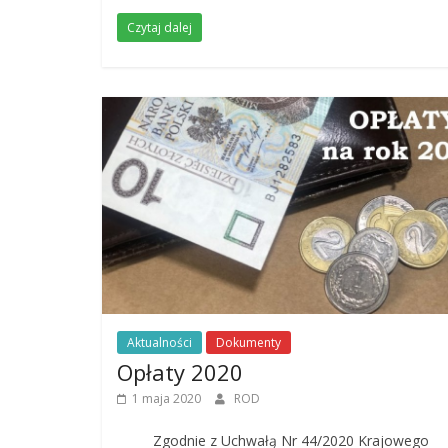
Czytaj dalej
Aktualności
Dokumenty
Opłaty 2020
1 maja 2020
ROD
Zgodnie z Uchwałą Nr 44/2020 Krajowego