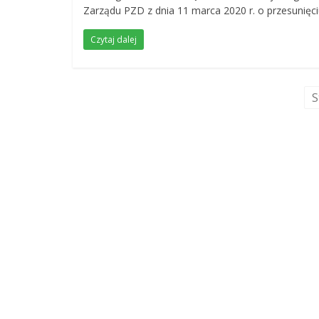
Zarządu PZD z dnia 11 marca 2020 r. o przesunięc
Czytaj dalej
S