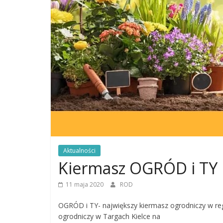
Aktualności
Kiermasz OGRÓD i TY
11 maja 2020
ROD
OGRÓD i TY- największy kiermasz ogrodniczy w reg
ogrodniczy w Targach Kielce na