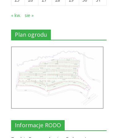
« kw.
sie »
Plan ogrodu
Informacje RODO