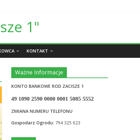
sze 1"
ŁKOWCA
KONTAKT
Ważne Informacje
KONTO BANKOWE ROD ZACISZE 1
49 1090 2590 0000 0001 5085 5552
ZMIANA NUMERU TELEFONU
Gospodarz Ogrodu:
794 325 623