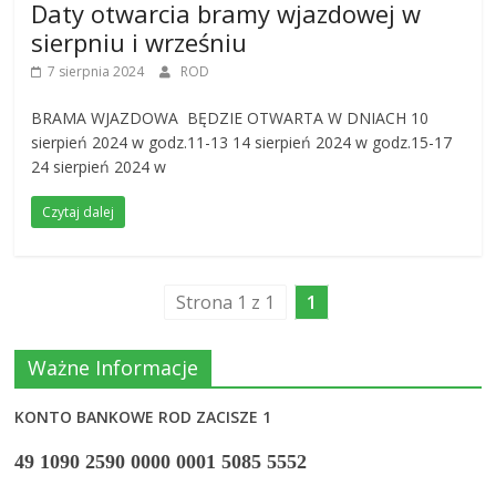
Daty otwarcia bramy wjazdowej w
sierpniu i wrześniu
7 sierpnia 2024
ROD
BRAMA WJAZDOWA BĘDZIE OTWARTA W DNIACH 10
sierpień 2024 w godz.11-13 14 sierpień 2024 w godz.15-17
24 sierpień 2024 w
Czytaj dalej
Strona 1 z 1
1
Ważne Informacje
KONTO BANKOWE ROD ZACISZE 1
49 1090 2590 0000 0001 5085 5552