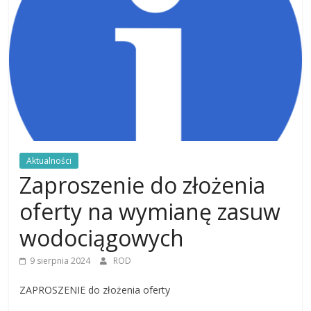
Aktualności
Zaproszenie do złożenia
oferty na wymianę zasuw
wodociągowych
9 sierpnia 2024
ROD
ZAPROSZENIE do złożenia oferty