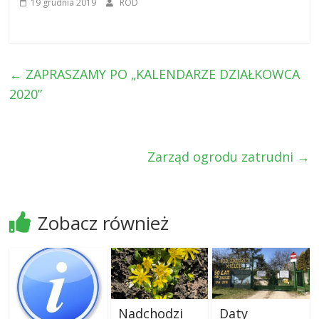
19 grudnia 2019
ROD
←
ZAPRASZAMY PO „KALENDARZE DZIAŁKOWCA
2020”
Zarząd ogrodu zatrudni
→
Zobacz również
Nadchodzi
Daty