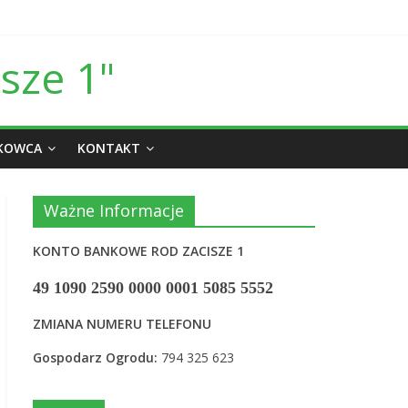
sze 1"
ŁKOWCA
KONTAKT
Ważne Informacje
KONTO BANKOWE ROD ZACISZE 1
49 1090 2590 0000 0001 5085 5552
ZMIANA NUMERU TELEFONU
Gospodarz Ogrodu:
794 325 623