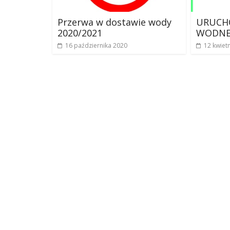
Przerwa w dostawie wody
URUCHO
2020/2021
WODNEJ
16 października 2020
12 kwiet