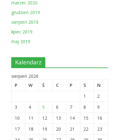
marzec 2020
grudzień 2019
sierpień 2019
lipiec 2019
maj 2019
Kalendarz
sierpień 2026
P
W
Ś
C
P
S
N
1
2
3
4
5
6
7
8
9
10
11
12
13
14
15
16
17
18
19
20
21
22
23
24
25
26
27
28
29
30