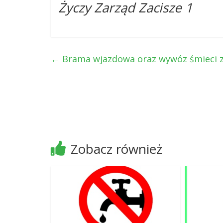
Życzy Zarząd Zacisze 1
←
Brama wjazdowa oraz wywóz śmieci z
Zobacz również