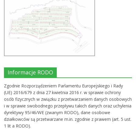
Informacje RODO
Zgodnie Rozporządzeniem Parlamentu Europejskiego i Rady
(UE) 2016/679 z dnia 27 kwietnia 2016 r. w sprawie ochrony
osób fizycznych w związku z przetwarzaniem danych osobowych
i w sprawie swobodnego przepływu takich danych oraz uchylenia
dyrektywy 95/46/WE (zwanym RODO), dane osobowe
działkowców są przetwarzane m.in. zgodnie z prawem (art. 5 ust.
1 lit a RODO).