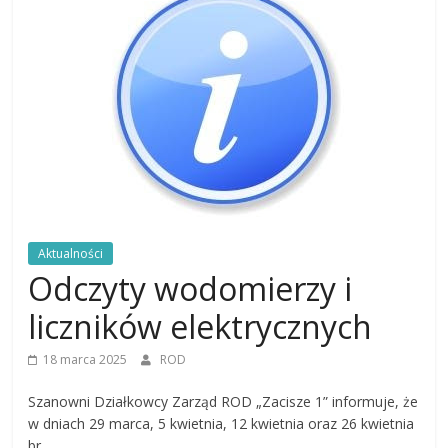
Aktualności
Odczyty wodomierzy i
liczników elektrycznych
18 marca 2025
ROD
Szanowni Działkowcy Zarząd ROD „Zacisze 1” informuje, że
w dniach 29 marca, 5 kwietnia, 12 kwietnia oraz 26 kwietnia
br