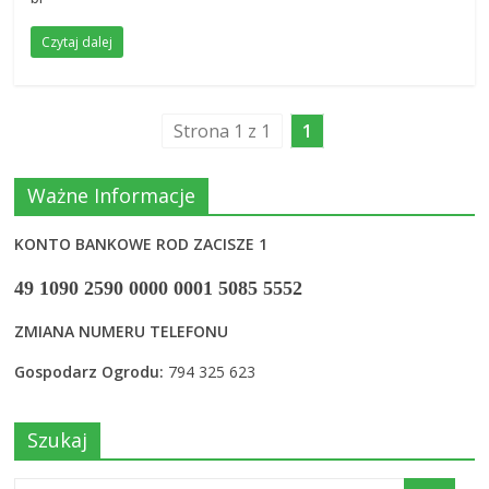
Czytaj dalej
Strona 1 z 1
1
Ważne Informacje
KONTO BANKOWE ROD ZACISZE 1
49 1090 2590 0000 0001 5085 5552
ZMIANA NUMERU TELEFONU
Gospodarz Ogrodu:
794 325 623
Szukaj