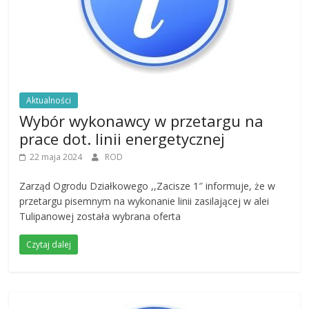
Aktualności
Wybór wykonawcy w przetargu na
prace dot. linii energetycznej
22 maja 2024
ROD
Zarząd Ogrodu Działkowego ,,Zacisze 1″ informuje, że w
przetargu pisemnym na wykonanie linii zasilającej w alei
Tulipanowej została wybrana oferta
Czytaj dalej