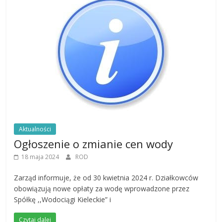
Aktualności
Ogłoszenie o zmianie cen wody
18 maja 2024
ROD
Zarząd informuje, że od 30 kwietnia 2024 r. Działkowców
obowiązują nowe opłaty za wodę wprowadzone przez
Spółkę ,,Wodociągi Kieleckie” i
Czytaj dalej