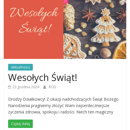
Aktualności
Wesołych Świąt!
23 grudnia 2024
ROD
Drodzy Działkowcy! Z okazji nadchodzących Świąt Bożego
Narodzenia pragniemy złożyć Wam najserdeczniejsze
życzenia zdrowia, spokoju i radości. Niech ten magiczny
Czytaj dalej