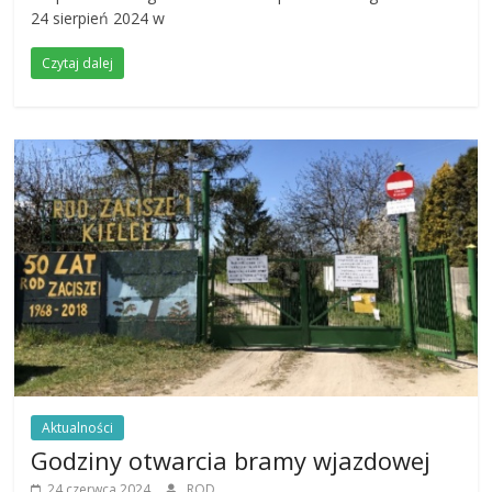
24 sierpień 2024 w
Czytaj dalej
Aktualności
Godziny otwarcia bramy wjazdowej
24 czerwca 2024
ROD