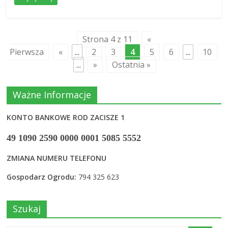
Strona 4 z 11
«
Pierwsza
«
...
2
3
4
5
6
...
10
...
»
Ostatnia »
Ważne Informacje
KONTO BANKOWE ROD ZACISZE 1
49 1090 2590 0000 0001 5085 5552
ZMIANA NUMERU TELEFONU
Gospodarz Ogrodu:
794 325 623
Szukaj