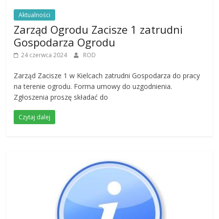
Aktualności
Zarząd Ogrodu Zacisze 1 zatrudni
Gospodarza Ogrodu
24 czerwca 2024
ROD
Zarząd Zacisze 1 w Kielcach zatrudni Gospodarza do pracy
na terenie ogrodu. Forma umowy do uzgodnienia.
Zgłoszenia proszę składać do
Czytaj dalej